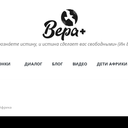
позна́ете истину, и истина сделает вас свободными» (Ин 8
ОНКИ
ДИАЛОГ
БЛОГ
ВИДЕО
ДЕТИ АФРИКИ
Африка