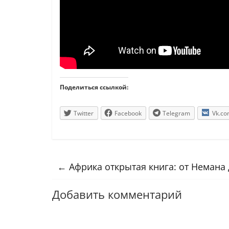
Поделиться ссылкой:
Twitter
Facebook
Telegram
Vk.c
←
Африка открытая книга: от Немана
Добавить комментарий