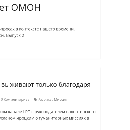
бьет ОМОН
опросах в контексте нашего времени.
и. Выпуск 2
 выживают только благодаря
,
0 Комментариев
Африка
Миссия
ом канале LRT с руководителем волонтерского
усланом Яроцким о гуманитарных миссиях в