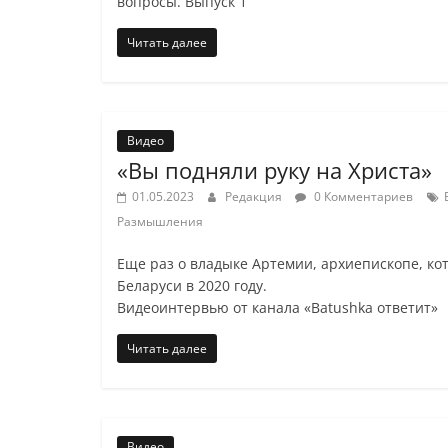
вопросы. Выпуск 1
Читать далее
Видео
«Вы подняли руку на Христа»
01.05.2023
Редакция
0 Комментариев
Размышления
Еще раз о владыке Артемии, архиепископе, ко
Беларуси в 2020 году.
Видеоинтервью от канала «Batushka ответит»
Читать далее
Видео