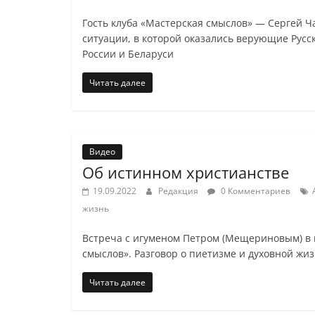
Гость клуба «Мастерская смыслов» — Сергей Ч
ситуации, в которой оказались верующие Русс
России и Беларуси
Читать далее
Видео
Об истинном христианстве
19.09.2022
Редакция
0 Комментариев
жизнь
Встреча с игуменом Петром (Мещериновым) в 
смыслов». Разговор о пиетизме и духовной жи
Читать далее