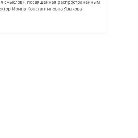
кая смыслов», посвященная распространенным
Лектор Ирина Константиновна Языкова