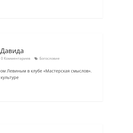
 Давида
0 Комментариев
Богословие
ом Левиным в клубе «Мастерская смыслов».
 культуре