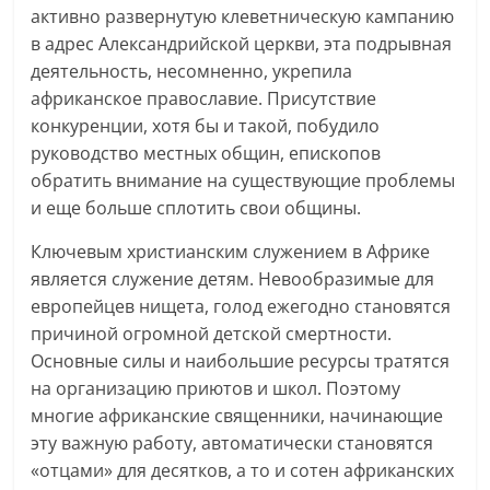
активно развернутую клеветническую кампанию
в адрес Александрийской церкви, эта подрывная
деятельность, несомненно, укрепила
африканское православие. Присутствие
конкуренции, хотя бы и такой, побудило
руководство местных общин, епископов
обратить внимание на существующие проблемы
и еще больше сплотить свои общины.
Ключевым христианским служением в Африке
является служение детям. Невообразимые для
европейцев нищета, голод ежегодно становятся
причиной огромной детской смертности.
Основные силы и наибольшие ресурсы тратятся
на организацию приютов и школ. Поэтому
многие африканские священники, начинающие
эту важную работу, автоматически становятся
«отцами» для десятков, а то и сотен африканских