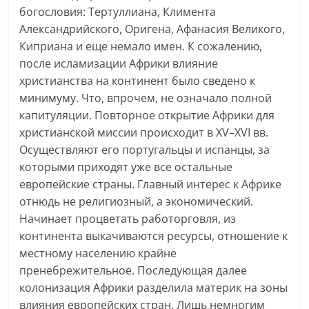
богословия: Тертуллиана, Климента
Александрийского, Оригена, Афанасия Великого,
Киприана и еще немало имен. К сожалению,
после исламизации Африки влияние
христианства на континент было сведено к
минимуму. Что, впрочем, не означало полной
капитуляции. Повторное открытие Африки для
христианской миссии происходит в ХV–XVI вв.
Осуществляют его португальцы и испанцы, за
которыми приходят уже все остальные
европейские страны. Главный интерес к Африке
отнюдь не религиозный, а экономический.
Начинает процветать работорговля, из
континента выкачиваются ресурсы, отношение к
местному населению крайне
пренебрежительное. Последующая далее
колонизация Африки разделила материк на зоны
влияния европейских стран. Лишь немногим