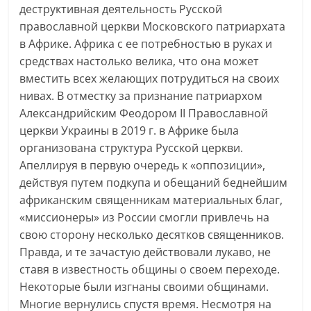
деструктивная деятельность Русской
православной церкви Московского патриархата
в Африке. Африка с ее потребностью в руках и
средствах настолько велика, что она может
вместить всех желающих потрудиться на своих
нивах. В отместку за признание патриархом
Александрийским Феодором II Православной
церкви Украины в 2019 г. в Африке была
организована структура Русской церкви.
Апеллируя в первую очередь к «оппозиции»,
действуя путем подкупа и обещаний беднейшим
африканским священникам материальных благ,
«миссионеры» из России смогли привлечь на
свою сторону несколько десятков священников.
Правда, и те зачастую действовали лукаво, не
ставя в известность общины о своем переходе.
Некоторые были изгнаны своими общинами.
Многие вернулись спустя время. Несмотря на