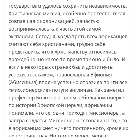
государствам удалось сохранить независимость.
Христианская миссия, особенно протестантская,
совпавшая с колонизацией, зачастую
воспринималась как часть этой самой
экспансии. Сегодня, когда треть всех африканцев
считают себя христианами, трудно себе
представить, что к христианству относились
враждебно, но какое-то время так оно и было. И
если в некоторых странах были достигнуты
успехи, то, скажем, православная Эфиопия
(Абиссиния) вполне успешно отразила почти все
«миссионерские» потуги англичан. Как заметил
профессор Болотов в своем небольшом очерке
по истории Эфиопской церкви, африканцы
понимали, что сегодня приходят миссионеры, а
завтра солдаты. Миссионеры сетовали на то, что
в африканцах «нет ничего постоянного, кроме их
непостоянства». Но тем не менее, через