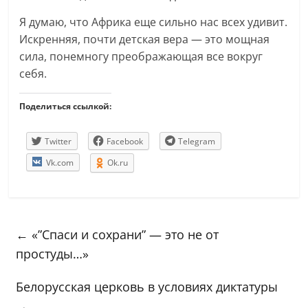
Я думаю, что Африка еще сильно нас всех удивит.
Искренняя, почти детская вера — это мощная
сила, понемногу преображающая все вокруг
себя.
Поделиться ссылкой:
Twitter
Facebook
Telegram
Vk.com
Ok.ru
←
«”Спаси и сохрани” — это не от
простуды…»
Белорусская церковь в условиях диктатуры
→