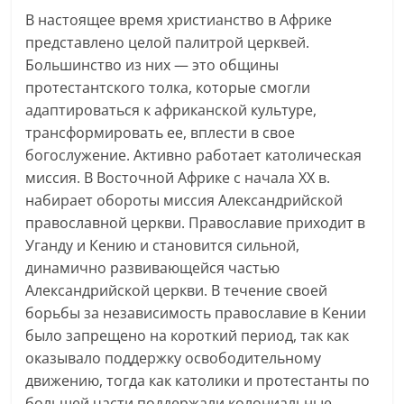
В настоящее время христианство в Африке
представлено целой палитрой церквей.
Большинство из них — это общины
протестантского толка, которые смогли
адаптироваться к африканской культуре,
трансформировать ее, вплести в свое
богослужение. Активно работает католическая
миссия. В Восточной Африке с начала XX в.
набирает обороты миссия Александрийской
православной церкви. Православие приходит в
Уганду и Кению и становится сильной,
динамично развивающейся частью
Александрийской церкви. В течение своей
борьбы за независимость православие в Кении
было запрещено на короткий период, так как
оказывало поддержку освободительному
движению, тогда как католики и протестанты по
большей части поддержали колониальные