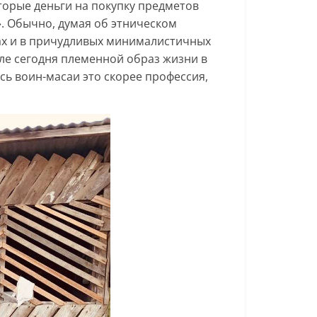
торые деньги на покупку предметов
. Обычно, думая об этническом
сах и в причудливых минималистичных
еле сегодня племенной образ жизни в
есь воин-масаи это скорее профессия,