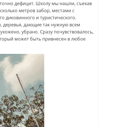
е точно дефицит. Школу мы нашли, съехав
есколько метров забор, местами с
го диковинного и туристического.
, деревья, дающие так нужную всем
ухожено, убрано. Сразу почувствовалось,
который может быть привнесен в любое