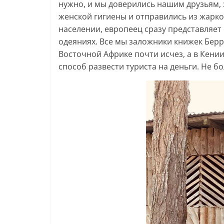
нужно, и мы доверились нашим друзьям, 
женской гигиены и отправились из жарк
населении, европеец сразу представляет
одеяниях. Все мы заложники книжек Берр
Восточной Африке почти исчез, а в Кении
способ развести туриста на деньги. Не бо