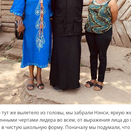
 тут же вылетело из головы, мы забрали Нэнси, яркую ж
женными чертами лидера во всем, от выражения лица до
я в чистую школьную форму. Поначалу мы подумали, что