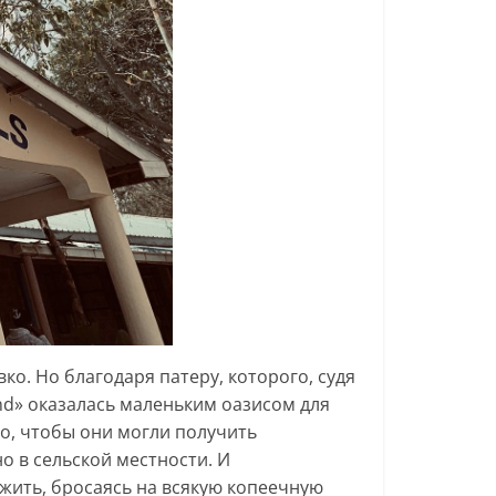
ко. Но благодаря патеру, которого, судя
and» оказалась маленьким оазисом для
го, чтобы они могли получить
о в сельской местности. И
жить, бросаясь на всякую копеечную