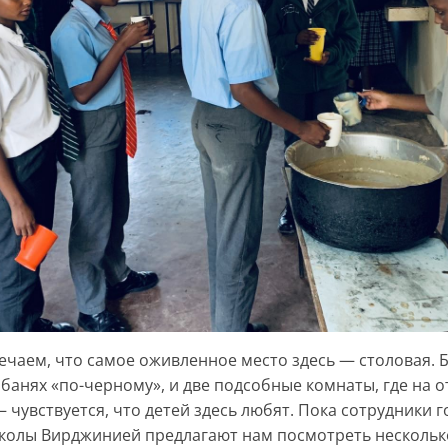
ечаем, что самое оживленное место здесь — столовая. Б
х банях «по-черному», и две подсобные комнаты, где на 
— чувствуется, что детей здесь любят. Пока сотрудники
школы Вирджинией предлагают нам посмотреть несколько