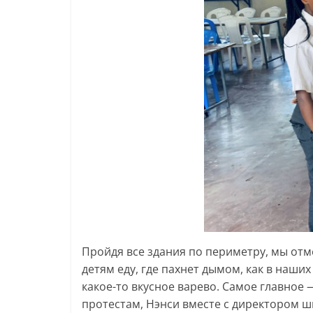
Пройдя все здания по периметру, мы отм
детям еду, где пахнет дымом, как в наши
какое-то вкусное варево. Самое главное 
протестам, Нэнси вместе с директором 