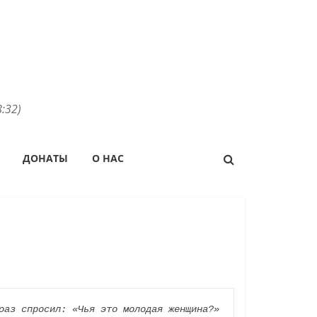
:32)
ДОНАТЫ
О НАС
оаз спросил: «Чья это молодая женщина?»
