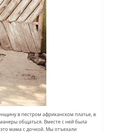
енщину в пестром африканском платье, в
 манеры общаться. Вместе с ней была
 это мама с дочкой. Мы отъехали