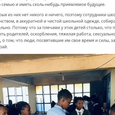
ю семью и иметь сколь-нибудь приемлемое будущее.
рых из них нет никого и ничего, поэтому сотрудники шк
инством, в аккуратной и чистой школьной одежде, собир
льно. Потому что за плечами у этих детей столько, что 
ть родителей, оскорбления, тяжелая работа, сексуально
д, о том, что люди, посвятившие им свое время и силы, 
рай.