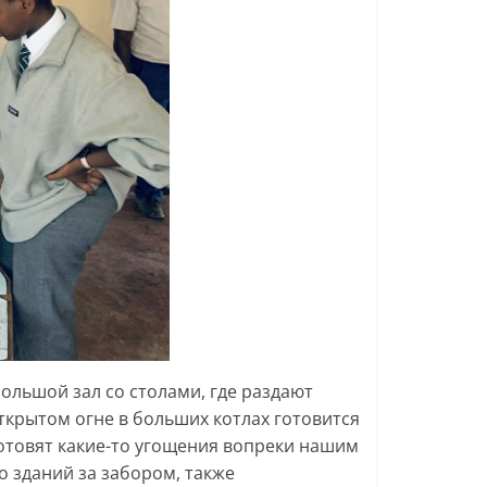
ольшой зал со столами, где раздают
открытом огне в больших котлах готовится
 готовят какие-то угощения вопреки нашим
 зданий за забором, также