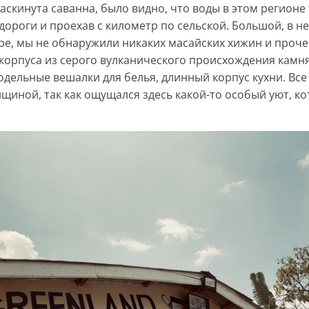
аскинута саванна, было видно, что воды в этом регион
дороги и проехав с километр по сельской. Большой, в н
е, мы не обнаружили никаких масайских хижин и проче
орпуса из серого вулканического происхождения камня
дельные вешалки для белья, длинный корпус кухни. Все 
нщиной, так как ощущался здесь какой-то особый уют, 