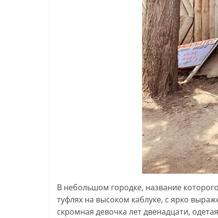
В небольшом городке, название которого
туфлях на высоком каблуке, с ярко выра
скромная девочка лет двенадцати, одета