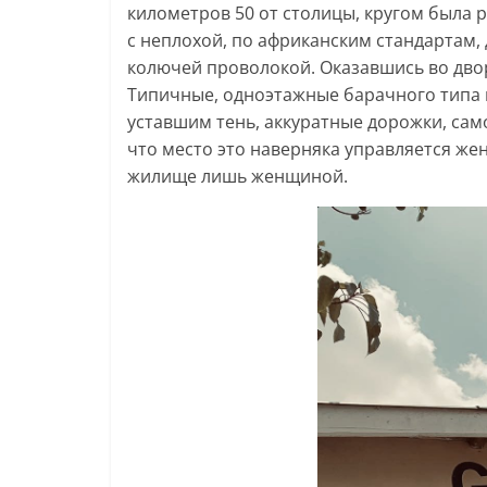
километров 50 от столицы, кругом была р
с неплохой, по африканским стандартам, 
колючей проволокой. Оказавшись во двор
Типичные, одноэтажные барачного типа к
уставшим тень, аккуратные дорожки, само
что место это наверняка управляется же
жилище лишь женщиной.