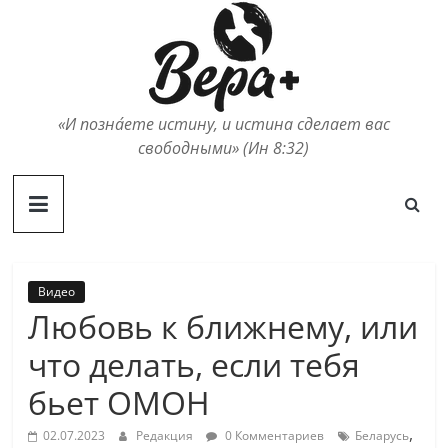
Skip
to
content
«И позна́ете истину, и истина сделает вас
свободными» (Ин 8:32)
Видео
Любовь к ближнему, или
что делать, если тебя
бьет ОМОН
,
02.07.2023
Редакция
0 Комментариев
Беларусь