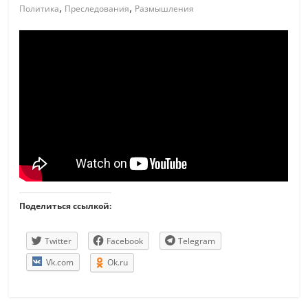
,
,
Политика
Преследования
Размышления
Поделиться ссылкой:
Twitter
Facebook
Telegram
Vk.com
Ok.ru