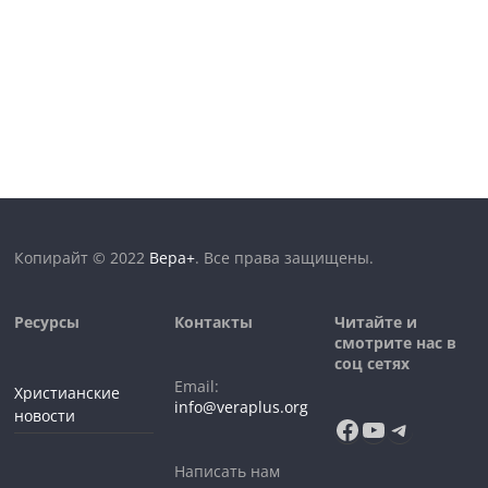
Копирайт © 2022
Вера+
. Все права защищены.
Ресурсы
Контакты
Читайте и
смотрите нас в
соц сетях
Email:
Христианские
info@veraplus.org
новости
Facebook
YouTube
Telegra
Написать нам