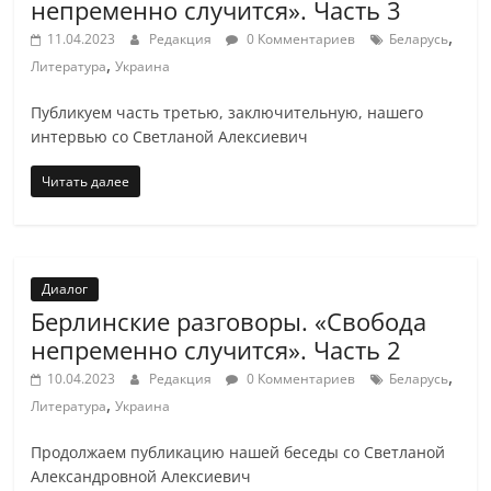
непременно случится». Часть 3
,
11.04.2023
Редакция
0 Комментариев
Беларусь
,
Литература
Украина
Публикуем часть третью, заключительную, нашего
интервью со Светланой Алексиевич
Читать далее
Диалог
Берлинские разговоры. «Свобода
непременно случится». Часть 2
,
10.04.2023
Редакция
0 Комментариев
Беларусь
,
Литература
Украина
Продолжаем публикацию нашей беседы со Светланой
Александровной Алексиевич