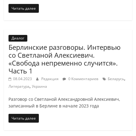
Читать далее
Диалог
Берлинские разговоры. Интервью
со Светланой Алексиевич.
«Свобода непременно случится».
Часть 1
,
08.04.2023
Редакция
0 Комментариев
Беларусь
,
Литература
Украина
Разговор со Светланой Александровной Алексиевич,
записанный в Берлине в начале 2023 года
Читать далее