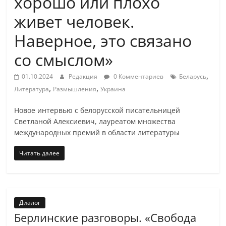
хорошо или плохо
живет человек.
Наверное, это связано
со смыслом»
,
01.10.2024
Редакция
0 Комментариев
Беларусь
,
,
Литература
Размышления
Украина
Новое интервью с белорусской писательницей
Светланой Алексиевич, лауреатом множества
международных премий в области литературы
Читать далее
Диалог
Берлинские разговоры. «Свобода