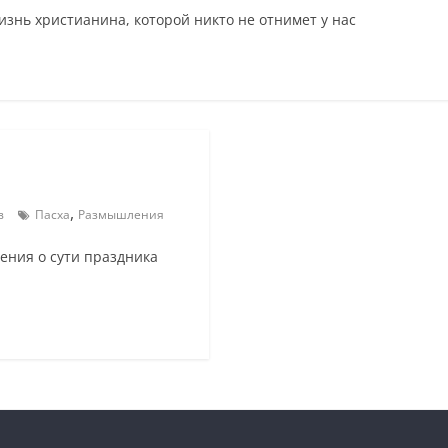
знь христианина, которой никто не отнимет у нас
,
в
Пасха
Размышления
ения о сути праздника