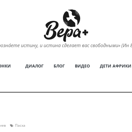
позна́ете истину, и истина сделает вас свободными» (Ин 8
ОНКИ
ДИАЛОГ
БЛОГ
ВИДЕО
ДЕТИ АФРИКИ
иев
Пасха