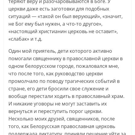
теряют веру и разочаровываются в Боге. У
церкви даже есть заготовки для подобных
ситуаций — «такой он был верующий», «значит,
не Бог ему был нужен, а что-то другое»,
«настоящий христианин церковь не оставит»,
«слабак» и т.д.
Один мой приятель, дети которого активно
помогали священнику в православной церкви в
одном белорусском городе, пожаловался мне,
что после того, как руководство церкви
промолчало по поводу трагических событий в
стране, его дети бросили свое служение и
вообще перестали ходить в православный храм.
И никакие уговоры не могут заставить их
вернуться и переступить порог церкви.
Несколько моих друзей, священников, после
того, как Белорусская православная церковь
поддержала диктатуру, приняли решение уйти за