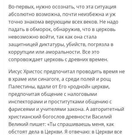
Во-первых, нужно осознать, что эта ситуация
абсолютно возможна, почти неизбежна и уж
точно знакома верующим всех веков. Не надо
падать в обморок, обнаружив, что в церковь
невозможно войти, так как она стала
защитницей диктатуры, убийств, погрязла в
коррупции или аморальности. Все это
сопровождает церковь с древних времен.
Иисус Христос предпочитал проводить время не
в храме или синагоге, а среди полей и рощ
Палестины, вдали от Его «родной» церкви,
предпочитая общение с налоговыми
инспекторами и проститутками общению с
фарисеями и учителями закона. А авторитетный
христианский богослов древности Василий
Великий пишет: «Ты спрашиваешь меня, как
обстоят дела в Церкви. Я отвечаю: в Церкви все