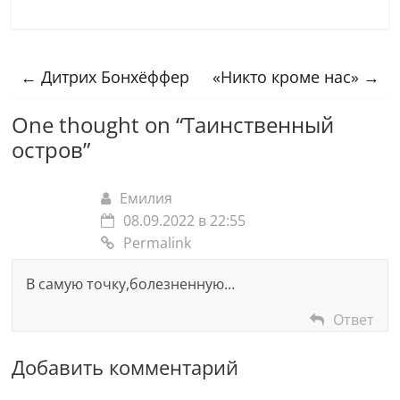
←
Дитрих Бонхёффер
«Никто кроме нас»
→
One thought on “
Таинственный
остров
”
Емилия
08.09.2022 в 22:55
Permalink
В самую точку,болезненную…
Ответ
Добавить комментарий