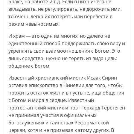
браке, на работе и т.д. Если в них ничего не
вкладывать, не регулировать, не дорожить ими,
то очень легко их потерять или перевести в
режим невыносимых.
И храм — это один из многих, но далеко не
единственный способ поддерживать свою веру и
укреплять свои взаимоотношения с Богом. Это
лишь средство, нужно не терять из вида цель:
общение с Богом.
Известный христианский мистик Исаак Сирин
оставил епископство в Ниневии для того, чтобы
прожить остаток жизни в пустыне, ища общения
с Богом и мира в сердце. Известный
протестантский мистик и поэт Герхард Терстеген
не принимал участия в официальных
богослужениях и таинствах Реформатской
церкви, хотя и не призывал к этому других. В