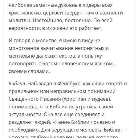
наиболее заметные духовные лидеры всех
христианских церквей твердят нам о важности
молитвы. Настойчиво, постоянно. По всей
вероятности, в их жизни это работает.
И говоря о молитве, я имею в виду не
монотонное вычитывание непонятных и
ментально далеких текстов, а попытку
поговорить с Богом человеческим языком,
своими словами.
Библия
. Наблюдая в Фейсбуке, как люди спорят о
правильном или неправильном понимании
Священного Писания (христиан и иудеев),
понимаешь, что Библия не утратила своей
актуальности. Она все еще соединяет и
разделяет людей. Чтение Библии полезно и
необходимо. Для верующего человека Библия —
находка, глубокий колодец, воду из которого