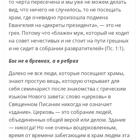
то черта пересечена и мы уже не можем делать
вид, что ничего не случилось, то не посещать
храм, где очевидно произошла подмена
Евангелия на «декреты президента», — это не
грех. Потому что «блажен муж, который не ходит
на совет нечестивых и не стоит на пути грешных
и не сидит в собрании развратителей» (Пс. 1:1).
Бог не в бревнах, а в ребрах
Далеко не все люди, которые посещают храмы,
знают простую вещь, которую открывает для
себя семинарист после знакомства с греческим
языком Нового завета: слово «церковь» в
Священном Писании никогда не означает
«здание». Церковь — это собрание людей,
объединенных общей верой или делом. Здание
— никогда! Но «не очень» воцерковленным,
время от времени забегающим в храм людям эта