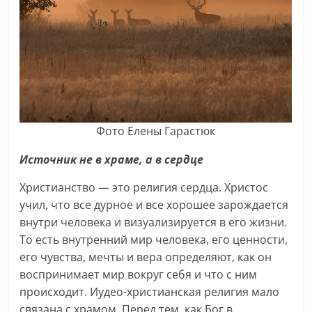
Фото Елены Гарастюк
Источник не в храме, а в сердце
Христианство — это религия сердца. Христос
учил, что все дурное и все хорошее зарождается
внутри человека и визуализируется в его жизни.
То есть внутренний мир человека, его ценности,
его чувства, мечты и вера определяют, как он
воспринимает мир вокруг себя и что с ним
происходит. Иудео-христианская религия мало
связана с храмом. Перед тем, как Бог в