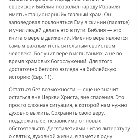
еврейской Библии позволил народу Израиля
иметь «стационарный» главный храм, Он
заповедовал поклоняться Ему в скинии (палатке)
и учил людей делать это в пути. Библия — это
книга о вере в движении. Именно вера является
самым важным и спасительным свойством
человека. Бог учит вере в испытаниях, а не во
время храмовых богослужений. Для этого
достаточно беглого взгляда на библейскую
историю (Евр. 11).
Остаться без возможности — еще не значит
остаться вне Церкви Христа, вне спасения. Это
просто сложная ситуация, в которой нам нужно
духовно выжить. Сохранить свою веру,
поддержать ее, независимо от новых
обстоятельств. Десятилетиями читая литературу
о святых, духовной жизни, я заметил одну