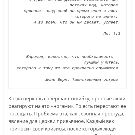
потоках
вод,
которое
приносит плод свой во время свое
и лист
которого
не вянет; 
и во всем, что он
ни делает, успеет.
Пс. 1:3
Впрочем, известно, что необходимость — 
лучший учитель,
которого к тому же все прекрасно слушаются.

Жюль Верн. Таинственный остров 
Когда церковь совершает ошибку, простые люди
реагируют на это «ногами». То есть перестают ее
посещать. Проблема эта, как сезонная простуда,
явление для церкви привычное. Каждый век
приносит свои кризисы, после которых люди