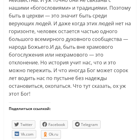
неизвестны. И уж точно они не связаны с
нашими «богословиями» и традициями. Поэтому
быть в церкви — это значит быть среди
верующих людей. И даже когда этих людей нет на
горизонте, человек остается частью одного
большого всемирного духовного сообщества —
народа Божьего.И да, быть вне храмового
богослужения или нехрамового — это
отклонение. Но история учит нас, что и это
можно пережить. И что иногда Бог может сорок
лет водить нас по пустыне без надежды
остановиться, окопаться. Что тут сказать, ох уж
этот Бог!
Поделиться ссылкой:
Twitter
Facebook
Telegram
Vk.com
Ok.ru