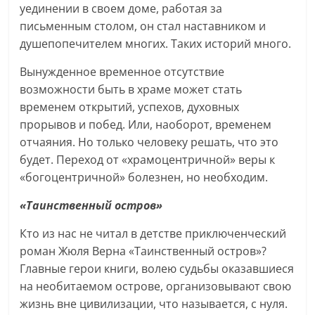
уединении в своем доме, работая за
письменным столом, он стал наставником и
душепопечителем многих. Таких историй много.
Вынужденное временное отсутствие
возможности быть в храме может стать
временем открытий, успехов, духовных
прорывов и побед. Или, наоборот, временем
отчаяния. Но только человеку решать, что это
будет. Переход от «храмоцентричной» веры к
«богоцентричной» болезнен, но необходим.
«Таинственный остров»
Кто из нас не читал в детстве приключенческий
роман Жюля Верна «Таинственный остров»?
Главные герои книги, волею судьбы оказавшиеся
на необитаемом острове, организовывают свою
жизнь вне цивилизации, что называется, с нуля.