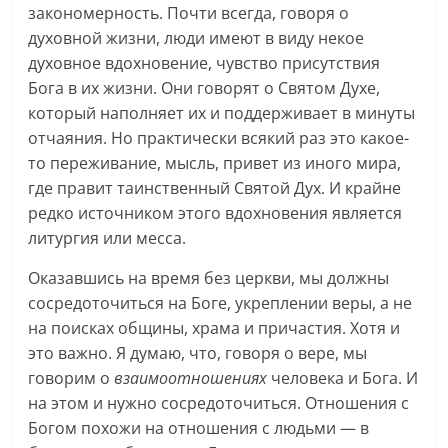
закономерность. Почти всегда, говоря о
духовной жизни, люди имеют в виду некое
духовное вдохновение, чувство присутствия
Бога в их жизни. Они говорят о Святом Духе,
который наполняет их и поддерживает в минуты
отчаяния. Но практически всякий раз это какое-
то переживание, мысль, привет из иного мира,
где правит таинственный Святой Дух. И крайне
редко источником этого вдохновения является
литургия или месса.
Оказавшись на время без церкви, мы должны
сосредоточиться на Боге, укреплении веры, а не
на поисках общины, храма и причастия. Хотя и
это важно. Я думаю, что, говоря о вере, мы
говорим о
взаимоотношениях
человека и Бога. И
на этом и нужно сосредоточиться. Отношения с
Богом похожи на отношения с людьми — в