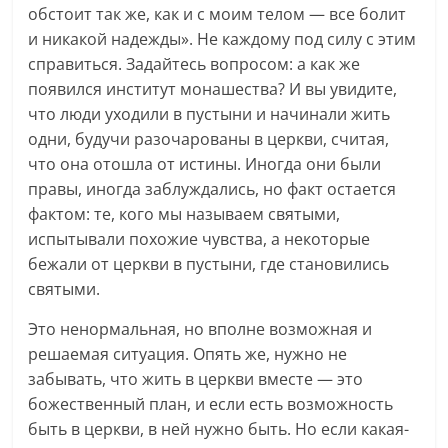
обстоит так же, как и с моим телом — все болит
и никакой надежды». Не каждому под силу с этим
справиться. Задайтесь вопросом: а как же
появился институт монашества? И вы увидите,
что люди уходили в пустыни и начинали жить
одни, будучи разочарованы в церкви, считая,
что она отошла от истины. Иногда они были
правы, иногда заблуждались, но факт остается
фактом: те, кого мы называем святыми,
испытывали похожие чувства, а некоторые
бежали от церкви в пустыни, где становились
святыми.
Это ненормальная, но вполне возможная и
решаемая ситуация. Опять же, нужно не
забывать, что жить в церкви вместе — это
божественный план, и если есть возможность
быть в церкви, в ней нужно быть. Но если какая-