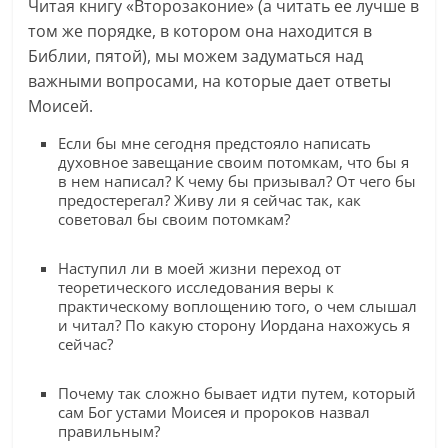
Читая книгу «Второзаконие» (а читать ее лучше в
том же порядке, в котором она находится в
Библии, пятой), мы можем задуматься над
важными вопросами, на которые дает ответы
Моисей.
Если бы мне сегодня предстояло написать
духовное завещание своим потомкам, что бы я
в нем написал? К чему бы призывал? От чего бы
предостерегал? Живу ли я сейчас так, как
советовал бы своим потомкам?
Наступил ли в моей жизни переход от
теоретического исследования веры к
практическому воплощению того, о чем слышал
и читал? По какую сторону Иордана нахожусь я
сейчас?
Почему так сложно бывает идти путем, который
сам Бог устами Моисея и пророков назвал
правильным?