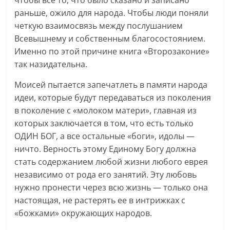
чтобы все то, что было сказано и записано
раньше, ожило для народа. Чтобы люди поняли
четкую взаимосвязь между послушанием
Всевышнему и собственным благосостоянием.
Именно по этой причине книга «Второзаконие»
так назидательна.
Моисей пытается запечатлеть в памяти народа
идеи, которые будут передаваться из поколения
в поколение с «молоком матери», главная из
которых заключается в том, что есть только
ОДИН БОГ, а все остальные «боги», идолы —
ничто. Верность этому Единому Богу должна
стать содержанием любой жизни любого еврея
независимо от рода его занятий. Эту любовь
нужно пронести через всю жизнь — только она
настоящая, не растерять ее в интрижках с
«божками» окружающих народов.