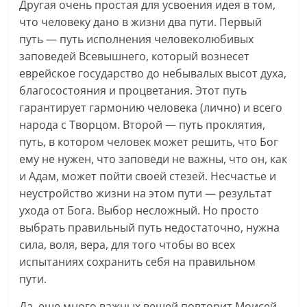
Другая очень простая для усвоения идея в том,
что человеку дано в жизни два пути. Первый
путь — путь исполнения человеколюбивых
заповедей Всевышнего, который вознесет
еврейское государство до небывалых высот духа,
благосостояния и процветания. Этот путь
гарантирует гармонию человека (лично) и всего
народа с Творцом. Второй — путь проклятия,
путь, в котором человек может решить, что Бог
ему не нужен, что заповеди не важны, что он, как
и Адам, может пойти своей стезей. Несчастье и
неустройство жизни на этом пути — результат
ухода от Бога. Выбор несложный. Но просто
выбрать правильный путь недостаточно, нужна
сила, воля, вера, для того чтобы во всех
испытаниях сохранить себя на правильном
пути.
Да, еще много важных вещей повторит Моисей.