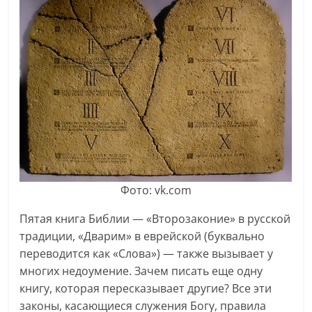
Фото: vk.com
Пятая книга Библии — «Второзаконие» в русской
традиции, «Дварим» в еврейской (буквально
переводится как «Слова») — также вызывает у
многих недоумение. Зачем писать еще одну
книгу, которая пересказывает другие? Все эти
законы, касающиеся служения Богу, правила