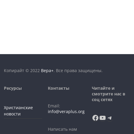
Копирайт © 2022
Вера+
. Все права защищены.
Ресурсы
Контакты
Читайте и
смотрите нас в
соц сетях
Email:
Христианские
info@veraplus.org
новости
Facebook
YouTube
Telegra
Написать нам