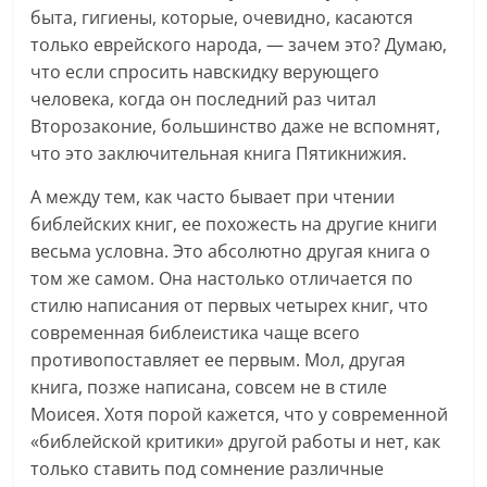
быта, гигиены, которые, очевидно, касаются
только еврейского народа, — зачем это? Думаю,
что если спросить навскидку верующего
человека, когда он последний раз читал
Второзаконие, большинство даже не вспомнят,
что это заключительная книга Пятикнижия.
А между тем, как часто бывает при чтении
библейских книг, ее похожесть на другие книги
весьма условна. Это абсолютно другая книга о
том же самом. Она настолько отличается по
стилю написания от первых четырех книг, что
современная библеистика чаще всего
противопоставляет ее первым. Мол, другая
книга, позже написана, совсем не в стиле
Моисея. Хотя порой кажется, что у современной
«библейской критики» другой работы и нет, как
только ставить под сомнение различные