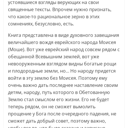
устоявшиеся взгляды верующих на свои
священные тексты. Впрочем нужно признать,
что какое-то рациональное зерно в этих
сомнениях, безусловно, есть.
Книга представлена в виде духовного завещания
величайшего вождя еврейского народа Моисея
(Моше). Вот уже еврейский народ совсем рядом с
обещанной Всевышним землей, вот уже
невооруженным взглядом видны богатые рощи
и плодородные земли, но… Но народу придется
войти в эту землю без Моисея. Поэтому ему
очень важно дать последнее наставление своим
детям, народу, путь которого в Обетованную
Землю стал смыслом его жизни. Его не будет
теперь рядом, он не сможет вымолить
прощение у Бога после очередного падения, не
сможет дать добрый совет, поэтому важно,