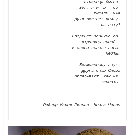
странице бытия.
                       Бог, я и ты — ее 
писали. Чья
                       рука листает книгу 
на лету?
                       Сверкнет зарница со 
страницы новой —
                       и снова целого даны 
черты.
                       Безмолвные, друг 
друга силы Слова
                       оглядывают, как из 
темноты.
Райнер Мария Рильке
. 
Книга Часов