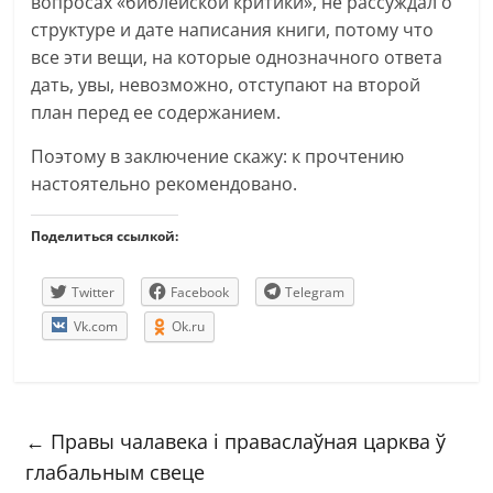
вопросах «библейской критики», не рассуждал о
структуре и дате написания книги, потому что
все эти вещи, на которые однозначного ответа
дать, увы, невозможно, отступают на второй
план перед ее содержанием.
Поэтому в заключение скажу: к прочтению
настоятельно рекомендовано.
Поделиться ссылкой:
Twitter
Facebook
Telegram
Vk.com
Ok.ru
←
Правы чалавека і праваслаўная царква ў
глабальным свеце