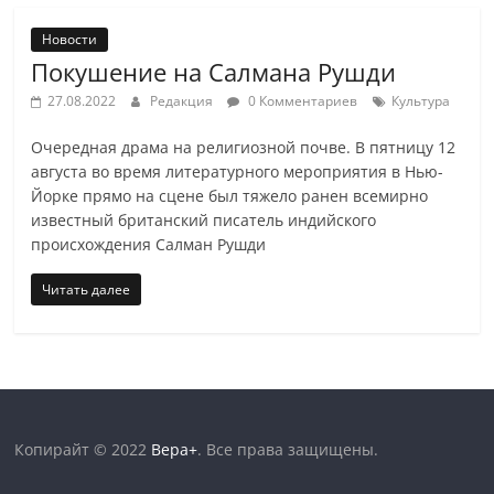
Новости
Покушение на Салмана Рушди
27.08.2022
Редакция
0 Комментариев
Культура
Очередная драма на религиозной почве. В пятницу 12
августа во время литературного мероприятия в Нью-
Йорке прямо на сцене был тяжело ранен всемирно
известный британский писатель индийского
происхождения Салман Рушди
Читать далее
Копирайт © 2022
Вера+
. Все права защищены.