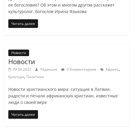
ее богословие? Об этом и многом другом расскажет
культуролог, богослов Ирина Языкова
Читать далее
Новости
Новости
,
09.09.2022
Редакция
0 Комментариев
Африка
,
Культура
Политика
Новости христианского мира: ситуация в Латвии,
радости и печали африканских христиан, известные
люди о своей вере
Читать далее