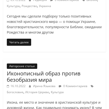
,
,
Культура
Рождество
Украина
Сегодня мы сделали подборку только позитивных
новостей христианского мира — о помощи Украине,
благотворительности, популярности Библии, ожидании
Рождества и многом другом
Читать далее
Авторские статьи
Иконописный образ против
безобразия мира
16.10.2022
Ирина Языкова
0 Комментариев
,
,
Богословие
История Церкви
Культура
Икона, ее место и значение в христианской культуре и
духовной жизни. Как правильно понимать икону? В чем