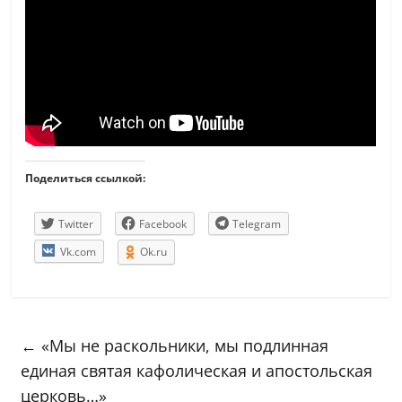
Поделиться ссылкой:
Twitter
Facebook
Telegram
Vk.com
Ok.ru
←
«Мы не раскольники, мы подлинная
единая святая кафолическая и апостольская
церковь…»