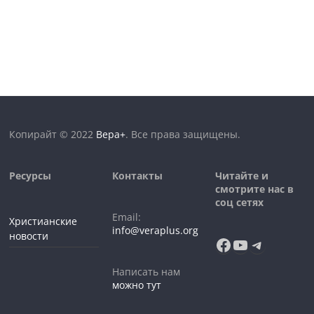
Копирайт © 2022
Вера+
. Все права защищены.
Ресурсы
Контакты
Читайте и
смотрите нас в
соц сетях
Email:
Христианские
info@veraplus.org
новости
Facebook
YouTube
Telegra
Написать нам
можно тут