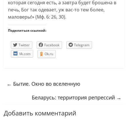
которая сегодня есть, а завтра будет брошена в
печь, Бог так одевает, уж вас-то тем более,
маловеры!» (Мф. 6: 26, 30).
Поделиться ссылкой:
Twitter
Facebook
Telegram
Vk.com
Ok.ru
←
Бытие. Окно во вселенную
Беларусь: территория репрессий
→
Добавить комментарий