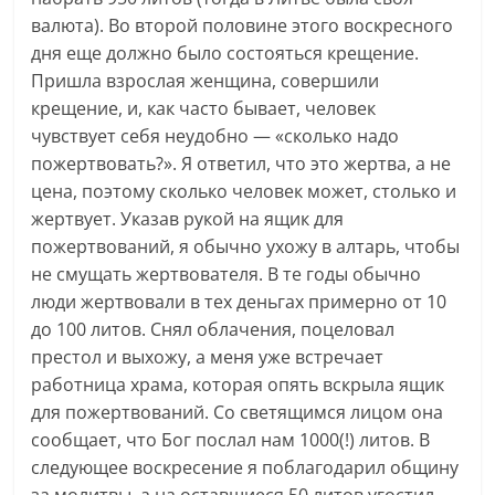
валюта). Во второй половине этого воскресного
дня еще должно было состояться крещение.
Пришла взрослая женщина, совершили
крещение, и, как часто бывает, человек
чувствует себя неудобно — «сколько надо
пожертвовать?». Я ответил, что это жертва, а не
цена, поэтому сколько человек может, столько и
жертвует. Указав рукой на ящик для
пожертвований, я обычно ухожу в алтарь, чтобы
не смущать жертвователя. В те годы обычно
люди жертвовали в тех деньгах примерно от 10
до 100 литов. Снял облачения, поцеловал
престол и выхожу, а меня уже встречает
работница храма, которая опять вскрыла ящик
для пожертвований. Со светящимся лицом она
сообщает, что Бог послал нам 1000(!) литов. В
следующее воскресение я поблагодарил общину