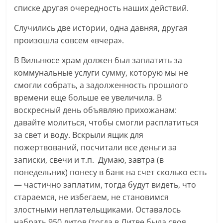
списке другая очередность наших действий.
Случились две истории, одна давняя, другая
произошла совсем «вчера».
В Вильнюсе храм должен был заплатить за
коммунальные услуги сумму, которую мы не
смогли собрать, а задолженность прошлого
времени еще больше ее увеличила. В
воскресный день объявляю прихожанам:
давайте молиться, чтобы смогли расплатиться
за свет и воду. Вскрыли ящик для
пожертвований, посчитали все деньги за
записки, свечи и т.п. Думаю, завтра (в
понедельник) понесу в банк на счет сколько есть
— частично заплатим, тогда будут видеть, что
стараемся, не избегаем, не становимся
злостными неплательщиками. Оставалось
набрать 950 литов (тогда в Литве была своя