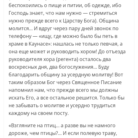
беспокоились о пище и питии, об одежде, ибо
Господь знает, что нам нужно — стремиться
нужно прежде всего к Царству Бога). Община
молится… И вдруг через пару дней звонок по
телефону — «ищу, где можно было бы петь в
храме в Каунасе»: нашлась не только певчая, а
она еще может и руководить хором! До отъезда
руководителя хора (регента) осталось два
воскресных дня, два богослужения… Буду
благодарить общину за усердную молитву! Вот
таким образом Бог через Священное Писание
напомнил нам, что прежде всего мы должны
искать Его, а все остальное решится. Только бы
не забывать о молитве и усердно трудиться
каждому на своем посту.
«Взгляните на птиц… а разве вы не намного
дороже, чем птицы?… И если полевую траву,