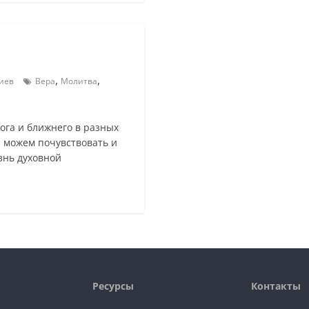
,
,
иев
Вера
Молитва
ога и ближнего в разных
ы можем почувствовать и
знь духовной
Ресурсы
Контакты